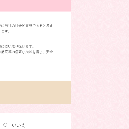
びに当社の社会的責務であると考え
します。
範に従い取り扱います。
の徹底等の必要な措置を講じ、安全
等において、その状況に応じた必要
話帳や市販の名簿等の公表情報を使
い
いいえ