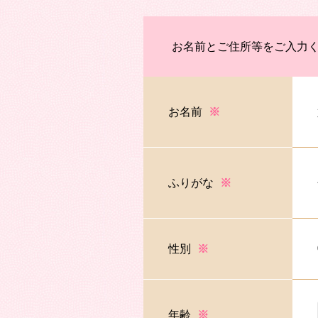
お名前とご住所等をご入力
お名前
※
ふりがな
※
性別
※
年齢
※