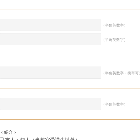
（半角英数字）
（半角英数字）
（半角英数字・携帯可
（半角英数字）
＜紹介＞
友人・知人（当教室受講生以外）