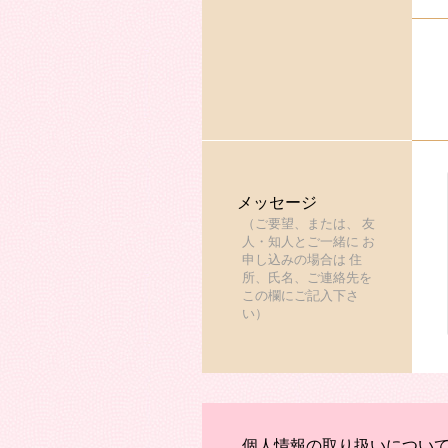
メッセージ
（ご要望、または、 友
人・知人とご一緒に お
申し込みの場合は 住
所、氏名、ご連絡先を
この欄にご記入下さ
い）
個人情報の取り扱いについ