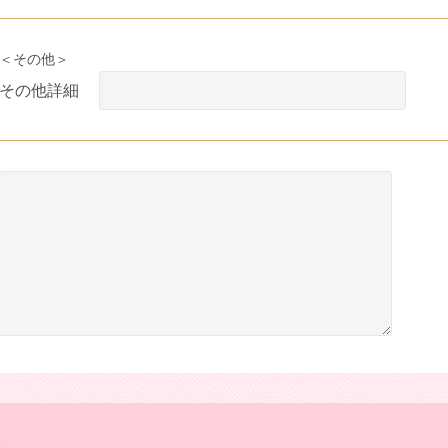
＜その他＞
その他詳細
て