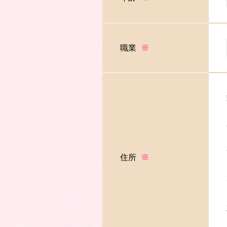
職業
※
住所
※