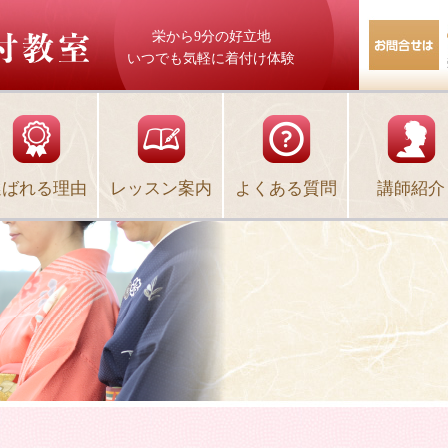
栄から9分の好立地
いつでも気軽に着付け体験
選ばれる理由
レッスン案内
よくある質問
講師紹介